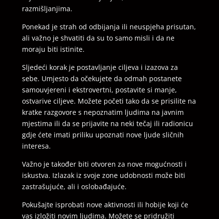
razmišljanjima.
Ponekad je strah od odbijanja ili neuspjeha prisutan,
ali važno je shvatiti da su to samo misli i da ne
moraju biti istinite.
Sljedeći korak je postavljanje ciljeva i izazova za
sebe. Umjesto da očekujete da odmah postanete
samouvjereni i ekstrovertni, postavite si manje,
ostvarive ciljeve. Možete početi tako da se prisilite na
kratke razgovore s nepoznatim ljudima na javnim
mjestima ili da se prijavite na neki tečaj ili radionicu
gdje ćete imati priliku upoznati nove ljude sličnih
interesa.
Važno je također biti otvoren za nove mogućnosti i
iskustva. Izlazak iz svoje zone udobnosti može biti
zastrašujuće, ali i oslobađajuće.
Pokušajte isprobati nove aktivnosti ili hobije koji će
vas izložiti novim ljudima. Možete se pridružiti