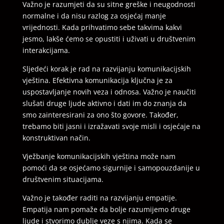
Važno je razumjeti da su sitne greške i neugodnosti
normalne i da nisu razlog za osjećaj manje
vrijednosti. Kada prihvatimo sebe takvima kakvi
jesmo, lakše ćemo se opustiti i uživati ​​u društvenim
interakcijama.
Sljedeći korak je rad na razvijanju komunikacijskih
vještina. Efektivna komunikacija ključna je za
uspostavljanje novih veza i odnosa. Važno je naučiti
slušati druge ljude aktivno i dati im do znanja da
smo zainteresirani za ono što govore. Također,
trebamo biti jasni i izražavati svoje misli i osjećaje na
konstruktivan način.
Vježbanje komunikacijskih vještina može nam
pomoći da se osjećamo sigurnije i samopouzdanije u
društvenim situacijama.
Važno je također raditi na razvijanju empatije.
Empatija nam pomaže da bolje razumijemo druge
ljude i stvorimo dublje veze s njima. Kada se