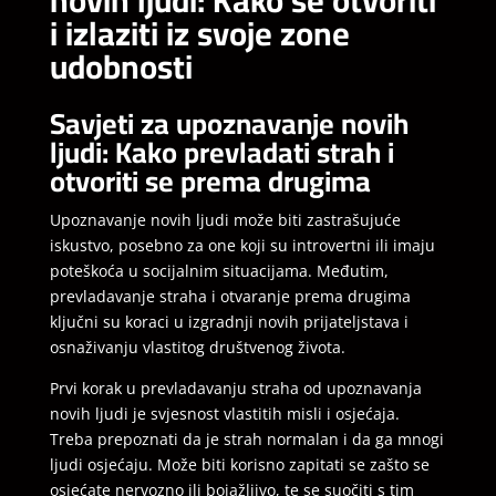
i izlaziti iz svoje zone
udobnosti
Savjeti za upoznavanje novih
ljudi: Kako prevladati strah i
otvoriti se prema drugima
Upoznavanje novih ljudi može biti zastrašujuće
iskustvo, posebno za one koji su introvertni ili imaju
poteškoća u socijalnim situacijama. Međutim,
prevladavanje straha i otvaranje prema drugima
ključni su koraci u izgradnji novih prijateljstava i
osnaživanju vlastitog društvenog života.
Prvi korak u prevladavanju straha od upoznavanja
novih ljudi je svjesnost vlastitih misli i osjećaja.
Treba prepoznati da je strah normalan i da ga mnogi
ljudi osjećaju. Može biti korisno zapitati se zašto se
osjećate nervozno ili bojažljivo, te se suočiti s tim