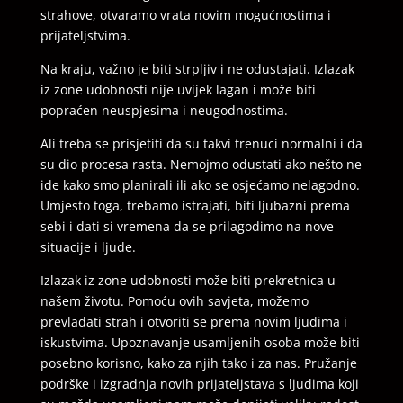
strahove, otvaramo vrata novim mogućnostima i
prijateljstvima.
Na kraju, važno je biti strpljiv i ne odustajati. Izlazak
iz zone udobnosti nije uvijek lagan i može biti
popraćen neuspjesima i neugodnostima.
Ali treba se prisjetiti da su takvi trenuci normalni i da
su dio procesa rasta. Nemojmo odustati ako nešto ne
ide kako smo planirali ili ako se osjećamo nelagodno.
Umjesto toga, trebamo istrajati, biti ljubazni prema
sebi i dati si vremena da se prilagodimo na nove
situacije i ljude.
Izlazak iz zone udobnosti može biti prekretnica u
našem životu. Pomoću ovih savjeta, možemo
prevladati strah i otvoriti se prema novim ljudima i
iskustvima. Upoznavanje usamljenih osoba može biti
posebno korisno, kako za njih tako i za nas. Pružanje
podrške i izgradnja novih prijateljstava s ljudima koji