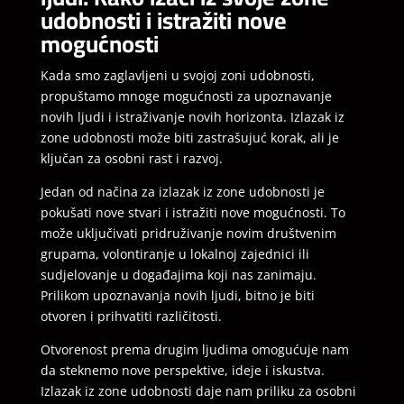
udobnosti i istražiti nove
mogućnosti
Kada smo zaglavljeni u svojoj zoni udobnosti,
propuštamo mnoge mogućnosti za upoznavanje
novih ljudi i istraživanje novih horizonta. Izlazak iz
zone udobnosti može biti zastrašujuć korak, ali je
ključan za osobni rast i razvoj.
Jedan od načina za izlazak iz zone udobnosti je
pokušati nove stvari i istražiti nove mogućnosti. To
može uključivati ​​pridruživanje novim društvenim
grupama, volontiranje u lokalnoj zajednici ili
sudjelovanje u događajima koji nas zanimaju.
Prilikom upoznavanja novih ljudi, bitno je biti
otvoren i prihvatiti različitosti.
Otvorenost prema drugim ljudima omogućuje nam
da steknemo nove perspektive, ideje i iskustva.
Izlazak iz zone udobnosti daje nam priliku za osobni