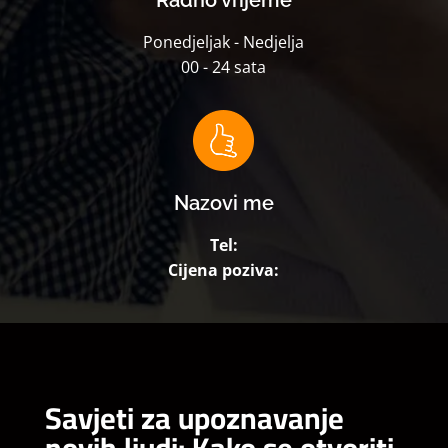
Ponedjeljak - Nedjelja
00 - 24 sata
Nazovi me
Tel:
Cijena poziva:
Savjeti za upoznavanje
novih ljudi: Kako se otvoriti