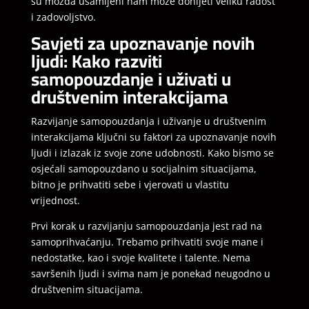
su možda usamljeni nam može donijeti veliku radost
i zadovoljstvo.
Savjeti za upoznavanje novih
ljudi: Kako razviti
samopouzdanje i uživati u
društvenim interakcijama
Razvijanje samopouzdanja i uživanje u društvenim
interakcijama ključni su faktori za upoznavanje novih
ljudi i izlazak iz svoje zone udobnosti. Kako bismo se
osjećali samopouzdano u socijalnim situacijama,
bitno je prihvatiti sebe i vjerovati u vlastitu
vrijednost.
Prvi korak u razvijanju samopouzdanja jest rad na
samoprihvaćanju. Trebamo prihvatiti svoje mane i
nedostatke, kao i svoje kvalitete i talente. Nema
savršenih ljudi i svima nam je ponekad neugodno u
društvenim situacijama.