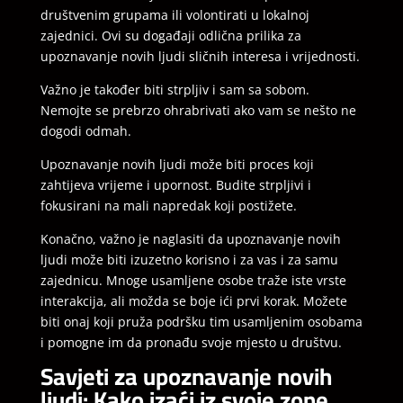
društvenim grupama ili volontirati u lokalnoj
zajednici. Ovi su događaji odlična prilika za
upoznavanje novih ljudi sličnih interesa i vrijednosti.
Važno je također biti strpljiv i sam sa sobom.
Nemojte se prebrzo ohrabrivati ako vam se nešto ne
dogodi odmah.
Upoznavanje novih ljudi može biti proces koji
zahtijeva vrijeme i upornost. Budite strpljivi i
fokusirani na mali napredak koji postižete.
Konačno, važno je naglasiti da upoznavanje novih
ljudi može biti izuzetno korisno i za vas i za samu
zajednicu. Mnoge usamljene osobe traže iste vrste
interakcija, ali možda se boje ići prvi korak. Možete
biti onaj koji pruža podršku tim usamljenim osobama
i pomogne im da pronađu svoje mjesto u društvu.
Savjeti za upoznavanje novih
ljudi: Kako izaći iz svoje zone