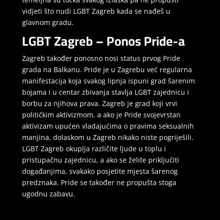
vidjeti što nudi LGBT Zagreb kada se nađeš u
glavnom gradu.
LGBT Zagreb – Ponos Pride-a
Zagreb također ponosno nosi status prvog Pride
grada na Balkanu. Pride je u Zagrebu već regularna
manifestacija koja svakog lipnja ispuni grad šarenim
bojama i u centar zbivanja stavlja LGBT zajednicu i
borbu za njihova prava. Zagreb je grad koji vrvi
političkim aktivizmom, a ako je Pride svojevrstan
aktivizam upućen vladajućima o pravima seksualnih
manjina, dolaskom u Zagreb nikako niste pogriješili.
LGBT Zagreb okuplja različite ljude u toplu i
pristupačnu zajednicu, a ako se želite priključiti
događanjima, svakako posjetite mjesta šarenog
predznaka. Pride se također ne propušta stoga
ugodnu zabavu.