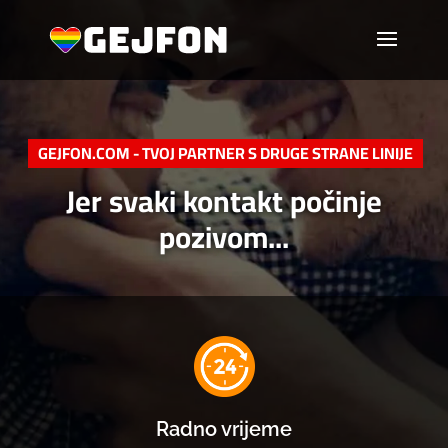
GEJFON.COM - TVOJ PARTNER S DRUGE STRANE LINIJE
Jer svaki kontakt počinje
pozivom...
Radno vrijeme