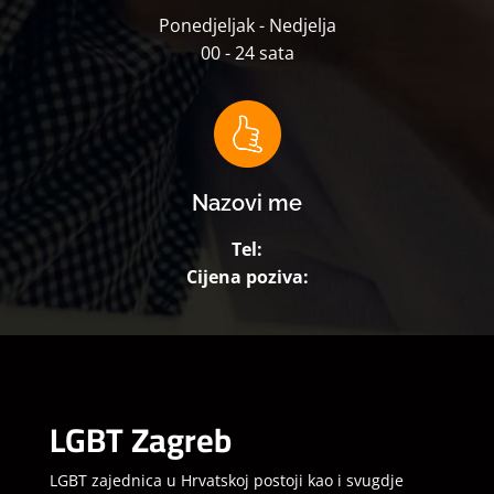
Ponedjeljak - Nedjelja
00 - 24 sata
Nazovi me
Tel:
Cijena poziva:
LGBT Zagreb
LGBT zajednica u Hrvatskoj postoji kao i svugdje