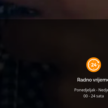
Radno vrijem
Ponedjeljak - Nedje
00 - 24 sata