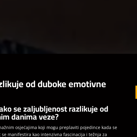
azlikuje od duboke emotivne
ako se zaljubljenost razlikuje od
nim danima veze?
snažnim osjećajima koji mogu preplaviti pojedince kada se
 se manifestira kao intenzivna fascinacija i težnja za