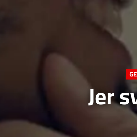
GE
Jer s