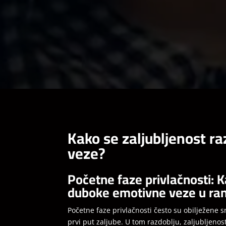
Kako se zaljubljenost r
veze?
Početne faze privlačnosti: K
duboke emotivne veze u ra
Početne faze privlačnosti često su obilježene 
prvi put zaljube. U tom razdoblju, zaljubljenost