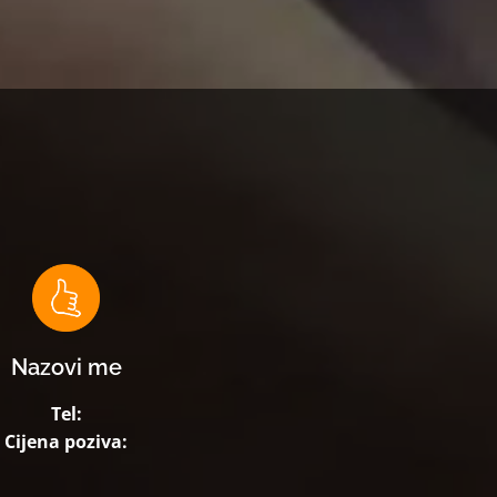
Nazovi me
Tel:
Cijena poziva: