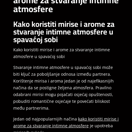
atmosfere
Kako koristiti mirise i arome za
stvaranje intimne atmosfere u
spavaćoj sobi
Kako koristiti mirise i arome za stvaranje intimne
atmosfere u spavaćoj sobi
Stvaranje intimne atmosfere u spavaćoj sobi može
biti ključ za poboljšanje odnosa između partnera.
Korištenje mirisa i aroma jedan je od najefikasnijih
načina da se postigne željena atmosfera. Pravilno
odabrani mirisi mogu pojačati osjećaj opuštenosti,
pobuditi romantične osjećaje te povećati bliskost
među partnerima.
Jedan od najpopularnijih načina
kako koristiti mirise i
arome za stvaranje intimne atmosfere
je upotreba