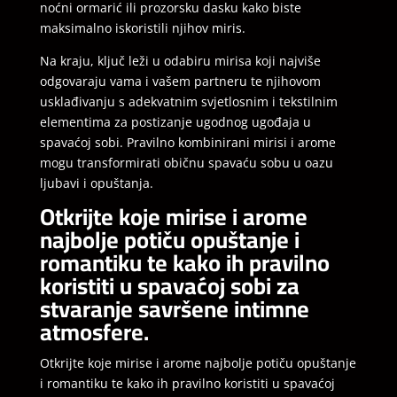
noćni ormarić ili prozorsku dasku kako biste
maksimalno iskoristili njihov miris.
Na kraju, ključ leži u odabiru mirisa koji najviše
odgovaraju vama i vašem partneru te njihovom
usklađivanju s adekvatnim svjetlosnim i tekstilnim
elementima za postizanje ugodnog ugođaja u
spavaćoj sobi. Pravilno kombinirani mirisi i arome
mogu transformirati običnu spavaću sobu u oazu
ljubavi i opuštanja.
Otkrijte koje mirise i arome
najbolje potiču opuštanje i
romantiku te kako ih pravilno
koristiti u spavaćoj sobi za
stvaranje savršene intimne
atmosfere.
Otkrijte koje mirise i arome najbolje potiču opuštanje
i romantiku te kako ih pravilno koristiti u spavaćoj