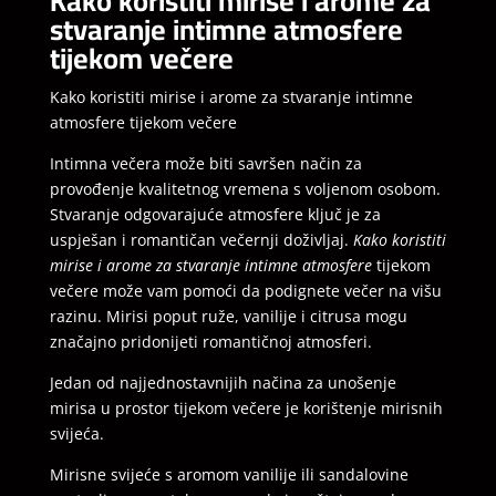
Kako koristiti mirise i arome za
stvaranje intimne atmosfere
tijekom večere
Kako koristiti mirise i arome za stvaranje intimne
atmosfere tijekom večere
Intimna večera može biti savršen način za
provođenje kvalitetnog vremena s voljenom osobom.
Stvaranje odgovarajuće atmosfere ključ je za
uspješan i romantičan večernji doživljaj.
Kako koristiti
mirise i arome za stvaranje intimne atmosfere
tijekom
večere može vam pomoći da podignete večer na višu
razinu. Mirisi poput ruže, vanilije i citrusa mogu
značajno pridonijeti romantičnoj atmosferi.
Jedan od najjednostavnijih načina za unošenje
mirisa u prostor tijekom večere je korištenje mirisnih
svijeća.
Mirisne svijeće s aromom vanilije ili sandalovine