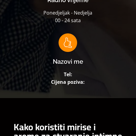
Ponedjeljak - Nedjelja
00 - 24 sata
Nazovi me
Tel:
Cijena poziva:
Kako koristiti mirise i
arome za stvaranje intimne