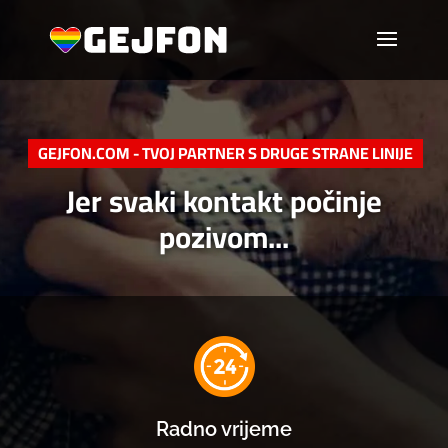
GEJFON.COM - TVOJ PARTNER S DRUGE STRANE LINIJE
Jer svaki kontakt počinje
pozivom...
Radno vrijeme