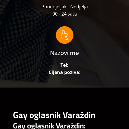
Ponedjeljak - Nedjelja
00 - 24 sata
Nazovi me
Tel:
Cijena poziva:
Gay oglasnik Varaždin
Gay oglasnik Varaždin: